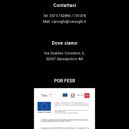
Contattaci
Tel.
0575 742890 / 741478
Mail: carsughi@carsughi.it
Dove siamo
Via Giubileo Corsidoni, 6,
52037 Sansepolcro AR
POR FESR