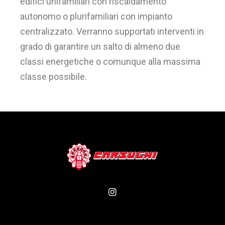
edifici unifamiliari con riscaldamento
autonomo o plurifamiliari con impianto
centralizzato. Verranno supportati interventi in
grado di garantire un salto di almeno due
classi energetiche o comunque alla massima
classe possibile.