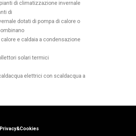
mpianti di climatizzazione invernale
nti di
ernale dotati di pompa di calore o
 combinano
 calore e caldaia a condensazione
llettori solari termici
caldacqua elettrici con scaldacqua a
Privacy&Cookies