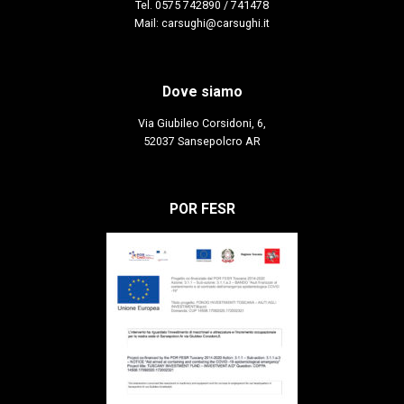
Tel.
0575 742890 / 741478
Mail: carsughi@carsughi.it
Dove siamo
Via Giubileo Corsidoni, 6,
52037 Sansepolcro AR
POR FESR